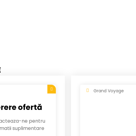
E
Grand Voyage
rere ofertă
acteaza-ne pentru
rmatii suplimentare