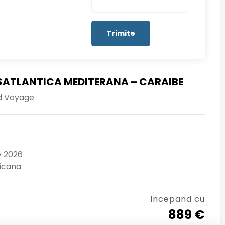
ATLANTICA MEDITERANA – CARAIBE
d Voyage
v 2026
icana
Incepand cu
889 €