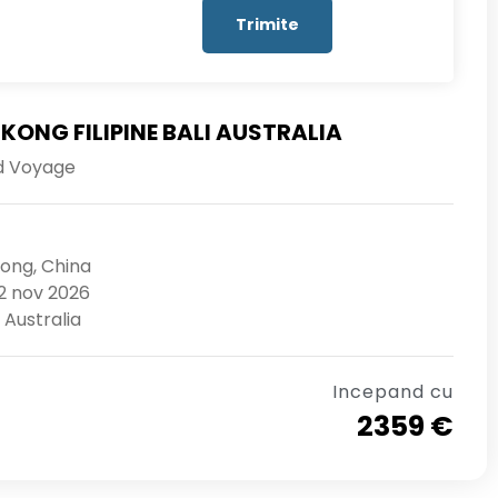
ONG FILIPINE BALI AUSTRALIA
d Voyage
ong, China
12 nov 2026
 Australia
Incepand cu
2359 €