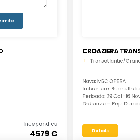
O
CROAZIERA TRANS
Transatlantic/Gran
Nava: MSC OPERA
Imbarcare: Roma, Italia
Perioada: 29 Oct-16 No
Debarcare: Rep. Domin
Incepand cu
Details
4579 €