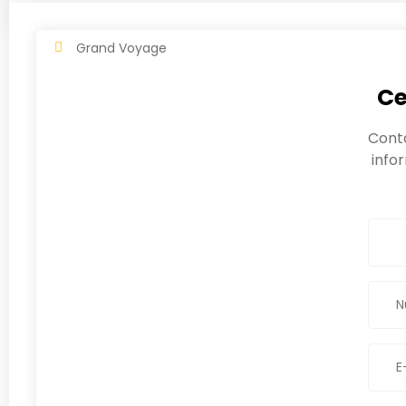
Grand Voyage
Ce
Cont
info