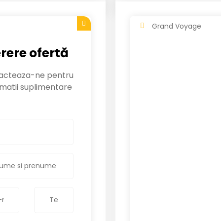
Grand Voyage
rere ofertă
acteaza-ne pentru
rmatii suplimentare