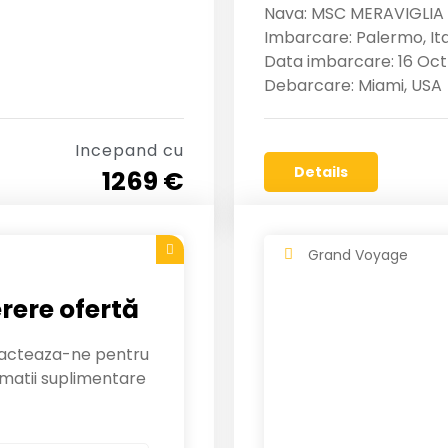
Nava: MSC MERAVIGLIA
Imbarcare: Palermo, Ita
Data imbarcare: 16 Oct
Debarcare: Miami, USA
Incepand cu
Details
1269 €
Grand Voyage
rere ofertă
acteaza-ne pentru
rmatii suplimentare