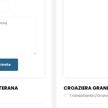
ITERANA
CROAZIERA GRAND
Transatlantic/Gran