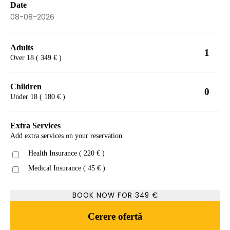
Date
Adults
1
Over 18 ( 349 € )
Children
0
Under 18 ( 180 € )
Extra Services
Add extra services on your reservation
Health Insurance ( 220 € )
Medical Insurance ( 45 € )
BOOK NOW FOR
349
€
Cerere ofertă