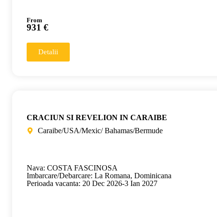
From
931 €
Detalii
CRACIUN SI REVELION IN CARAIBE
Caraibe/USA/Mexic/ Bahamas/Bermude
Nava: COSTA FASCINOSA
Imbarcare/Debarcare: La Romana, Dominicana
Perioada vacanta: 20 Dec 2026-3 Ian 2027