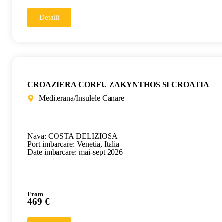
Detalii
CROAZIERA CORFU ZAKYNTHOS SI CROATIA
Mediterana/Insulele Canare
Nava: COSTA DELIZIOSA
Port imbarcare: Venetia, Italia
Date imbarcare: mai-sept 2026
From
469 €