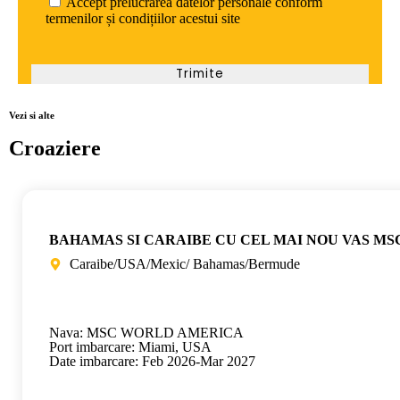
Accept prelucrarea datelor personale conform
termenilor și condițiilor acestui site
Vezi si alte
Croaziere
BAHAMAS SI CARAIBE CU CEL MAI NOU VAS MS
Caraibe/USA/Mexic/ Bahamas/Bermude
Nava: MSC WORLD AMERICA
Port imbarcare: Miami, USA
Date imbarcare: Feb 2026-Mar 2027