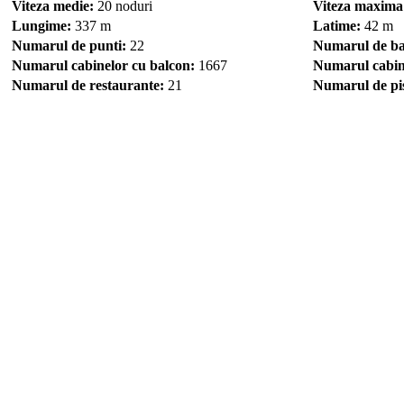
Viteza medie:
20 noduri
Viteza maxima
Lungime:
337 m
Latime:
42 m
Numarul de punti:
22
Numarul de ba
Numarul cabinelor cu balcon:
1667
Numarul cabin
Numarul de restaurante:
21
Numarul de pis