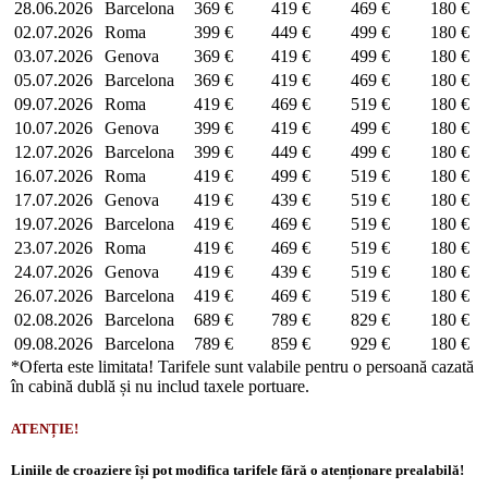
28.06.2026
Barcelona
369 €
419 €
469 €
180 €
02.07.2026
Roma
399 €
449 €
499 €
180 €
03.07.2026
Genova
369 €
419 €
499 €
180 €
05.07.2026
Barcelona
369 €
419 €
469 €
180 €
09.07.2026
Roma
419 €
469 €
519 €
180 €
10.07.2026
Genova
399 €
419 €
499 €
180 €
12.07.2026
Barcelona
399 €
449 €
499 €
180 €
16.07.2026
Roma
419 €
499 €
519 €
180 €
17.07.2026
Genova
419 €
439 €
519 €
180 €
19.07.2026
Barcelona
419 €
469 €
519 €
180 €
23.07.2026
Roma
419 €
469 €
519 €
180 €
24.07.2026
Genova
419 €
439 €
519 €
180 €
26.07.2026
Barcelona
419 €
469 €
519 €
180 €
02.08.2026
Barcelona
689 €
789 €
829 €
180 €
09.08.2026
Barcelona
789 €
859 €
929 €
180 €
*Oferta este limitata! Tarifele sunt valabile pentru o persoană cazată
în cabină dublă și nu includ taxele portuare.
ATENȚIE!
Liniile de croaziere își pot modifica tarifele fără o atenționare prealabilă!