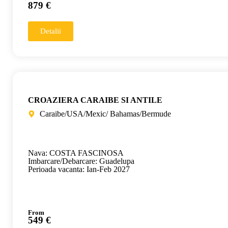
879 €
Detalii
CROAZIERA CARAIBE SI ANTILE
Caraibe/USA/Mexic/ Bahamas/Bermude
Nava: COSTA FASCINOSA
Imbarcare/Debarcare: Guadelupa
Perioada vacanta: Ian-Feb 2027
From
549 €