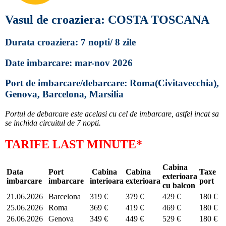
Vasul de croaziera: COSTA TOSCANA
Durata croaziera: 7 nopti/ 8 zile
Date imbarcare: mar-nov 2026
Port de imbarcare/debarcare: Roma(Civitavecchia),
Genova, Barcelona, Marsilia
Portul de debarcare este acelasi cu cel de imbarcare, astfel incat sa
se inchida circuitul de 7 nopti.
TARIFE LAST MINUTE*
Cabina
Data
Port
Cabina
Cabina
Taxe
exterioara
imbarcare
imbarcare
interioara
exterioara
port
cu balcon
21.06.2026
Barcelona
319 €
379 €
429 €
180 €
25.06.2026
Roma
369 €
419 €
469 €
180 €
26.06.2026
Genova
349 €
449 €
529 €
180 €