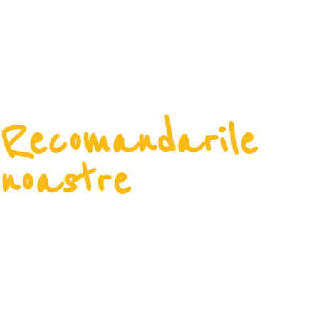
Recomandarile
noastre