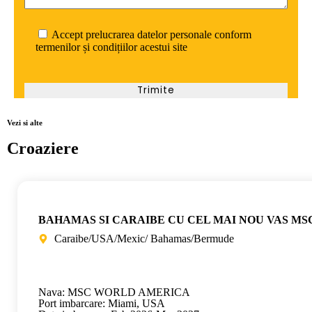
Accept prelucrarea datelor personale conform
termenilor și condițiilor acestui site
Vezi si alte
Croaziere
BAHAMAS SI CARAIBE CU CEL MAI NOU VAS MS
Caraibe/USA/Mexic/ Bahamas/Bermude
Nava: MSC WORLD AMERICA
Port imbarcare: Miami, USA