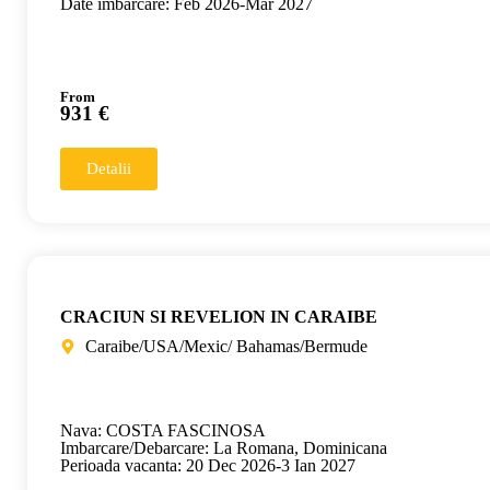
Date imbarcare: Feb 2026-Mar 2027
From
931 €
Detalii
CRACIUN SI REVELION IN CARAIBE
Caraibe/USA/Mexic/ Bahamas/Bermude
Nava: COSTA FASCINOSA
Imbarcare/Debarcare: La Romana, Dominicana
Perioada vacanta: 20 Dec 2026-3 Ian 2027