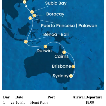
Day
Date
Port
Arrival
Departure
1
23-10 Fri
Hong Kong
–
18:00