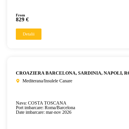
From
829 €
Detalii
CROAZIERA BARCELONA, SARDINIA, NAPOLI, 
Mediterana/Insulele Canare
Nava: COSTA TOSCANA
Port imbarcare: Roma/Barcelona
Date imbarcare: mar-nov 2026