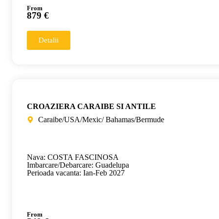
From
879 €
Detalii
CROAZIERA CARAIBE SI ANTILE
Caraibe/USA/Mexic/ Bahamas/Bermude
Nava: COSTA FASCINOSA
Imbarcare/Debarcare: Guadelupa
Perioada vacanta: Ian-Feb 2027
From