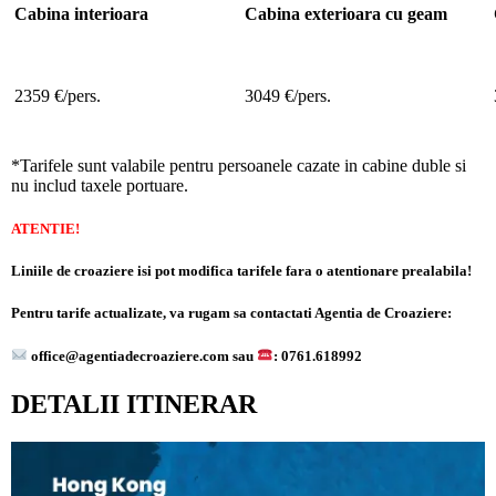
Cabina interioara
Cabina exterioara cu geam
2359 €/pers.
3049 €/pers.
*Tarifele sunt valabile pentru persoanele cazate in cabine duble si
nu includ taxele portuare.
ATENTIE!
Liniile de croaziere isi pot modifica tarifele fara o atentionare prealabila!
Pentru tarife actualizate, va rugam sa contactati Agentia de Croaziere:
office@agentiadecroaziere.com sau
: 0761.618992
DETALII ITINERAR