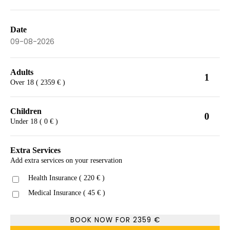
Date
Adults
1
Over 18 ( 2359 € )
Children
0
Under 18 ( 0 € )
Extra Services
Add extra services on your reservation
Health Insurance ( 220 € )
Medical Insurance ( 45 € )
BOOK NOW FOR
2359
€