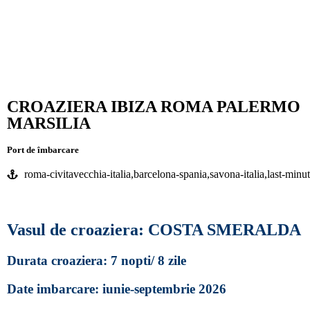
CROAZIERA IBIZA ROMA PALERMO
MARSILIA
Port de îmbarcare
roma-civitavecchia-italia,barcelona-spania,savona-italia,last-minu
Vasul de croaziera: COSTA SMERALDA
Durata croaziera: 7 nopti/ 8 zile
Date imbarcare: iunie-septembrie 2026