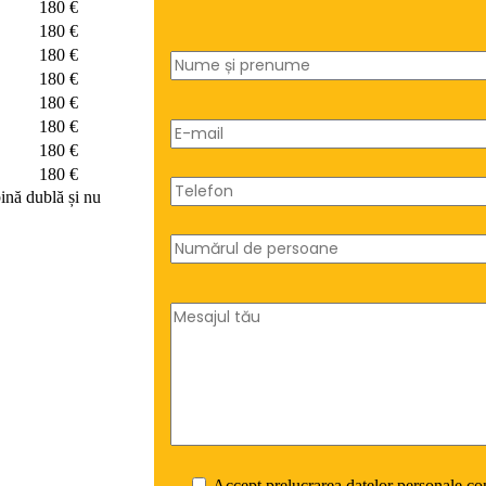
180 €
180 €
180 €
180 €
180 €
180 €
180 €
180 €
bină dublă și nu
Accept prelucrarea datelor personale con