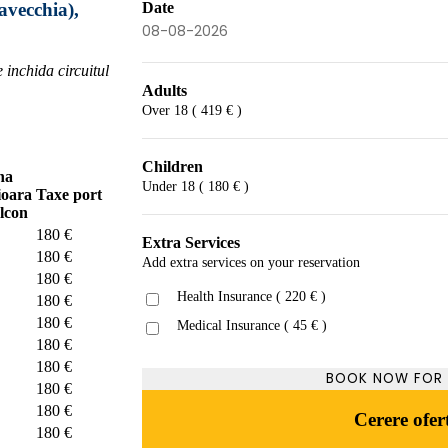
Date
avecchia),
 inchida circuitul
Adults
Over 18 ( 419 € )
Children
na
Under 18 ( 180 € )
ioara
Taxe port
lcon
180 €
Extra Services
180 €
Add extra services on your reservation
180 €
Health Insurance ( 220 € )
180 €
180 €
Medical Insurance ( 45 € )
180 €
180 €
BOOK NOW FOR
180 €
180 €
Cerere ofer
180 €