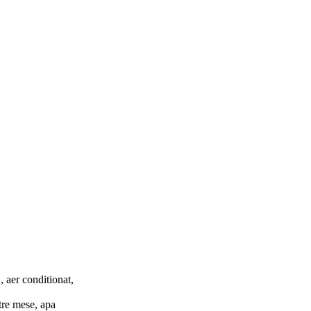
, aer conditionat,
ntre mese, apa