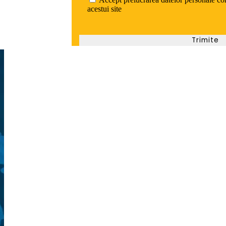
acestui site