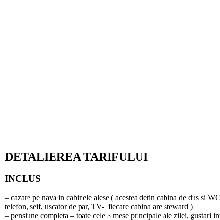
DETALIEREA TARIFULUI
INCLUS
– cazare pe nava in cabinele alese ( acestea detin cabina de dus si WC
telefon, seif, uscator de par, TV- fiecare cabina are steward )
– pensiune completa – toate cele 3 mese principale ale zilei, gustari i