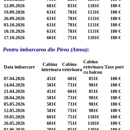
12.09.2026
681€
831€
1181€
180 €
19.09.2026
631€
781€
1131€
180 €
26.09.2026
631€
781€
1131€
180 €
03.10.2026
631€
781€
1131€
180 €
10.10.2026
631€
781€
1131€
180 €
17.10.2026
601€
751€
1101€
180 €
Pentru imbarcarea din Pireu (Atena):
Cabina
Cabina
Cabina
Data imbarcare
exterioara
Taxe port
interioara
exterioara
cu balcon
07.04.2026
451€
601€
851€
180 €
14.04.2026
581€
731€
981€
180 €
21.04.2026
451€
601€
851€
180 €
28.04.2026
581€
731€
981€
180 €
05.05.2026
581€
731€
981€
180 €
12.05.2026
581€
731€
981€
180 €
19.05.2026
601€
751€
1101€
180 €
26.05.2026
601€
751€
1101€
180 €
02.06.2026
701€
851€
1201€
180 €