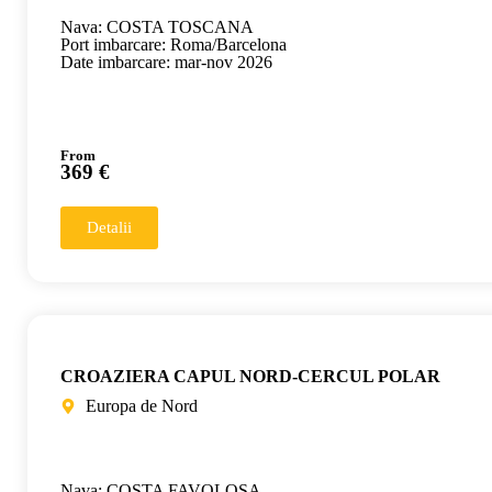
Nava: COSTA TOSCANA
Port imbarcare: Roma/Barcelona
Date imbarcare: mar-nov 2026
From
369 €
Detalii
CROAZIERA CAPUL NORD-CERCUL POLAR
Europa de Nord
Nava: COSTA FAVOLOSA