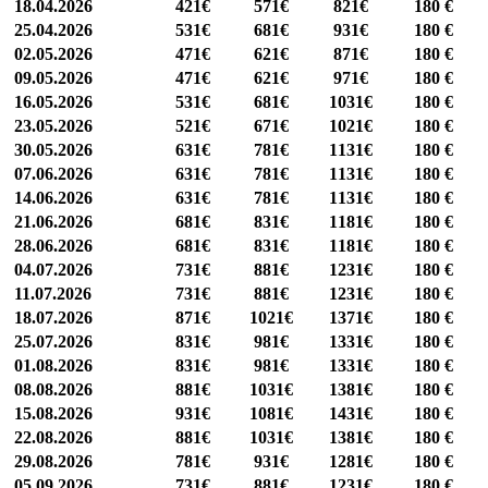
18.04.2026
421€
571€
821€
180 €
25.04.2026
531€
681€
931€
180 €
02.05.2026
471€
621€
871€
180 €
09.05.2026
471€
621€
971€
180 €
16.05.2026
531€
681€
1031€
180 €
23.05.2026
521€
671€
1021€
180 €
30.05.2026
631€
781€
1131€
180 €
07.06.2026
631€
781€
1131€
180 €
14.06.2026
631€
781€
1131€
180 €
21.06.2026
681€
831€
1181€
180 €
28.06.2026
681€
831€
1181€
180 €
04.07.2026
731€
881€
1231€
180 €
11.07.2026
731€
881€
1231€
180 €
18.07.2026
871€
1021€
1371€
180 €
25.07.2026
831€
981€
1331€
180 €
01.08.2026
831€
981€
1331€
180 €
08.08.2026
881€
1031€
1381€
180 €
15.08.2026
931€
1081€
1431€
180 €
22.08.2026
881€
1031€
1381€
180 €
29.08.2026
781€
931€
1281€
180 €
05.09.2026
731€
881€
1231€
180 €