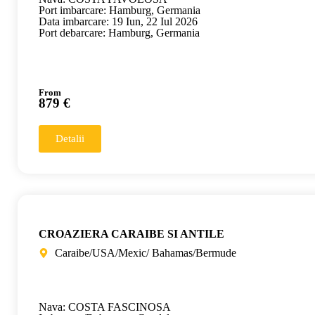
Port imbarcare: Hamburg, Germania
Data imbarcare: 19 Iun, 22 Iul 2026
Port debarcare: Hamburg, Germania
From
879 €
Detalii
CROAZIERA CARAIBE SI ANTILE
Caraibe/USA/Mexic/ Bahamas/Bermude
Nava: COSTA FASCINOSA