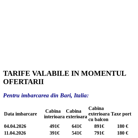
TARIFE VALABILE IN MOMENTUL
OFERTARII
Pentru imbarcarea din Bari, Italia:
Cabina
Cabina
Cabina
Data imbarcare
exterioara
Taxe port
interioara
exterioara
cu balcon
04.04.2026
491€
641€
891€
180 €
11.04.2026
391€
541€
791€
180 €