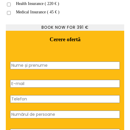
Health Insurance ( 220 € )
Medical Insurance ( 45 € )
BOOK NOW FOR
391
€
Cerere ofertă