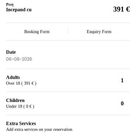
Preț
€
391
Incepand cu
Booking Form
Enquiry Form
Date
Adults
1
Over 18 ( 391 € )
Children
0
Under 18 ( 0 € )
Extra Services
Add extra services on your reservation