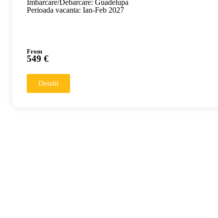
Imbarcare/Debarcare: Guadelupa
Perioada vacanta: Ian-Feb 2027
From
549 €
Detalii