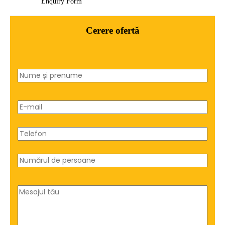
Enquiry Form
Cerere ofertă