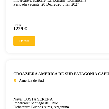
Imbarcare/Debarcare: La Romana, Dominicana
Perioada vacanta: 20 Dec 2026-3 Ian 2027
From
1229 €
Detalii
CROAZIERA AMERICA DE SUD PATAGONIA CAP
America de Sud
Nava: COSTA SERENA
Imbarcare: Santiago de Chile
Debarcare: Buenos Aires, Argentina