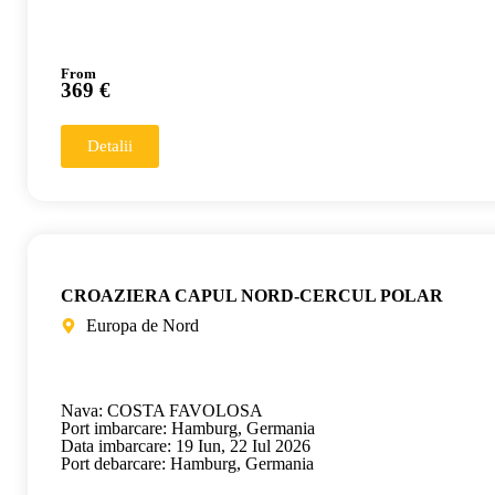
From
369 €
Detalii
CROAZIERA CAPUL NORD-CERCUL POLAR
Europa de Nord
Nava: COSTA FAVOLOSA
Port imbarcare: Hamburg, Germania
Data imbarcare: 19 Iun, 22 Iul 2026
Port debarcare: Hamburg, Germania