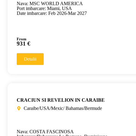
Nava: MSC WORLD AMERICA
Port imbarcare: Miami, USA
Date imbarcare: Feb 2026-Mar 2027
From
931 €
Detalii
CRACIUN SI REVELION IN CARAIBE
Caraibe/USA/Mexic/ Bahamas/Bermude
Nava: COSTA FASCINOSA